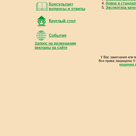
Новое в станда
Консультант
Экспертиза кач
вопросы и ответы
Круглый стол
События
Запрос на размещение
рекламы на сайте
У Вас замечания или 
Все права защищены ©
решения д