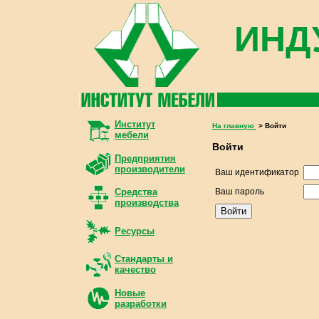
ИНД
Институт
На главную
> Войти
мебели
Войти
Предприятия
производители
Ваш идентификатор
Средства
Ваш пароль
производства
Ресурсы
Стандарты и
качество
Новые
разработки