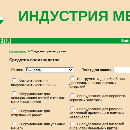
ИНДУСТРИЯ М
Вой
На главную
> Средства производства
Средства производства
Регион
Текст для поиска
Инструменты для обработки
Автоматические и
древесины и лакокрасочных
полуавтоматические линии
покрытий
Оборудование для
Оборудование для обработки
облицовывания частей и кромок
черновых заготовок
мебельных щитов
Оборудование для раскроя
Оборудование для
массивной древесины и плитных
отделочных работ
материалов
Оборудование для упаковки
Оборудование для чистовой
мебели
обработки мебельных щитов