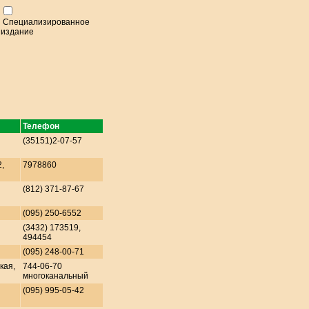
Специализированное
издание
Телефон
(35151)2-07-57
2,
7978860
(812) 371-87-67
(095) 250-6552
(3432) 173519,
494454
(095) 248-00-71
кая,
744-06-70
многоканальный
(095) 995-05-42