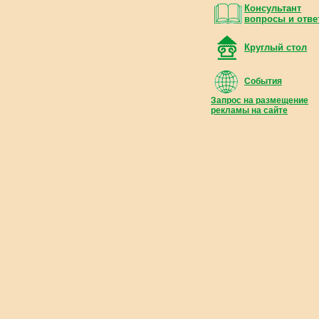
Консультант
вопросы и отве
Круглый стол
События
Запрос на размещение
рекламы на сайте