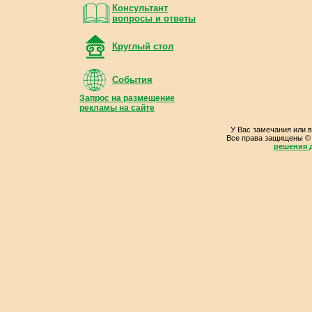
Консультант
вопросы и ответы
Круглый стол
События
Запрос на размещение
рекламы на сайте
У Вас замечания или 
Все права защищены ©
решения д