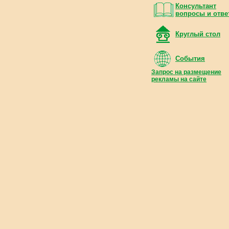
Консультант
вопросы и отве
Круглый стол
События
Запрос на размещение
рекламы на сайте