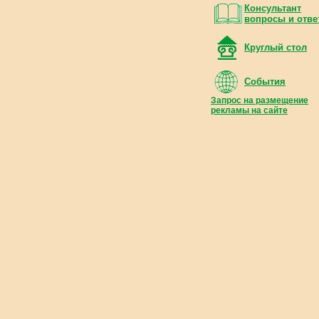
Консультант
вопросы и отве
Круглый стол
События
Запрос на размещение
рекламы на сайте