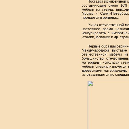
Поставки эксклюзивной м
составляющие около 10% 
мебели из стекла, приход
Москву и Санкт-Петербург
продается в регионах.
Рынок отечественной ме
настоящее время незначи
конкурировать с импортно
Италии, Испании и др. стран
Первые образцы серийно
Международной выставке 
отечественной мебели из
большинство отечественн
материалы, используя стек
мебели специализируется 
древесными материалами. 
изготавливается по специал